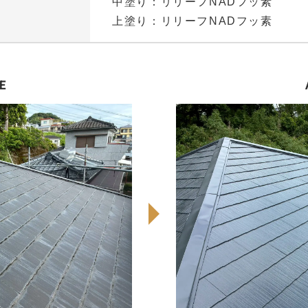
中塗り：リリーフNADフッ素
上塗り：リリーフNADフッ素