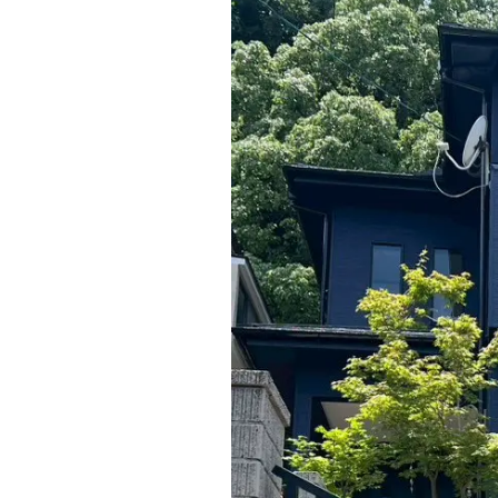
水回り(キッチン・トイレ・バス)
外構・エクステリア