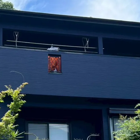
内装・改装
全面改装・増築