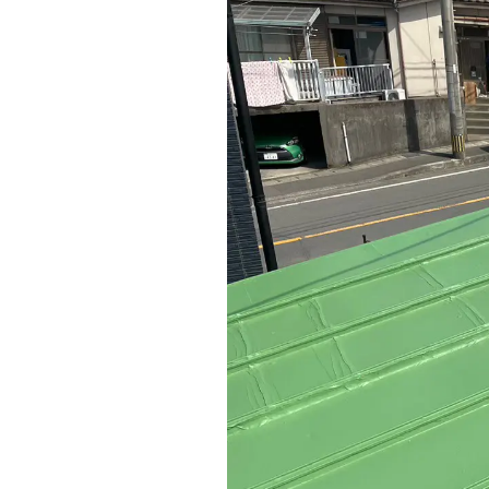
水回り(キッチン・トイレ・バス)
外構・エクステリア