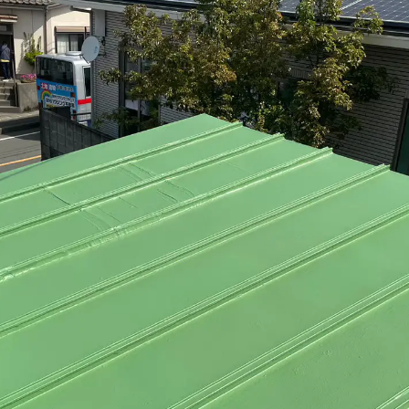
内装・改装
全面改装・増築